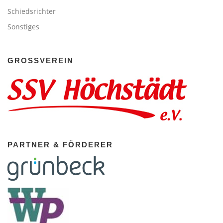
Schiedsrichter
Sonstiges
GROSSVEREIN
PARTNER & FÖRDERER