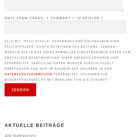
ANTI-SPAM-FRAGE: 1 TORWART + 10 SPIELER =
ALLE MIT "PFLICHTFELD" GEKENNZEICHNETEN ANGABEN SIND
PFLICHTFELDER. DURCH BETÄTIGEN DES BUTTONS „SENDEN“
WERDEN DIE IN DAS OBIGE FORMULAR EINGETRAGENEN DATEN ZUM
ZWECKE DER BEANTWORTUNG IHRER ANFRAGE ERHOBEN UND
VERARBEITET. SÄMTLICHE DATEN WERDEN VERSCHLÜSSELT
ÜBERTRAGEN UND NUR IM RAHMEN DER ANGABEN IN DEN
DATENSCHUTZHINWEISEN
VERARBEITET. SIE HABEN EIN
WIDERSPRUCHSRECHT MIT WIRKUNG FÜR DIE ZUKUNFT.
AKTUELLE BEITRÄGE
Alle Kategorien