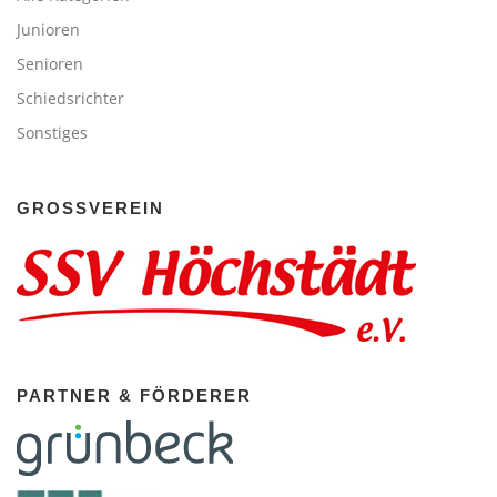
Junioren
Senioren
Schiedsrichter
Sonstiges
GROSSVEREIN
PARTNER & FÖRDERER