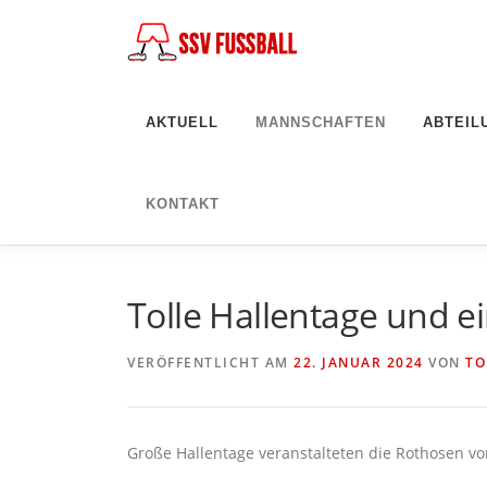
Zum
Inhalt
springen
AKTUELL
MANNSCHAFTEN
ABTEIL
KONTAKT
Tolle Hallentage und 
VERÖFFENTLICHT AM
22. JANUAR 2024
VON
TO
Große Hallentage veranstalteten die Rothosen vo