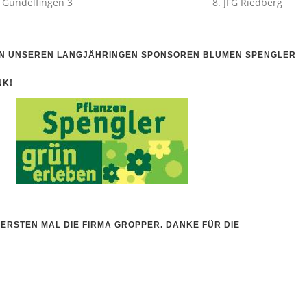
im 8. FC Gundelfingen 3 8. JFG Riedberg
VON UNSEREN LANGJÄHRINGEN SPONSOREN
BLUMEN SPENGLER
NK!
 ERSTEN MAL DIE FIRMA
GROPPER.
DANKE FÜR DIE