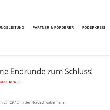
UNGSLEITUNG
PARTNER & FÖRDERER
FÖDERKREIS
eine Endrunde zum Schluss!
BIAS KONLE
m 27.-29.12. in der Nordschwabenhalle.