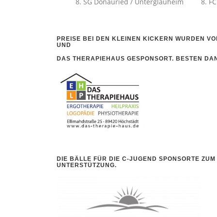
SG Donauried / Unterglauhe
PREISE BEI DEN KLEINEN KICKERN WURDEN 
UND
DAS THERAPIEHAUS
GESPONSORT. BESTEN DA
DIE BÄLLE FÜR DIE C-JUGEND SPONSORTE ZUM
UNTERSTÜTZUNG.