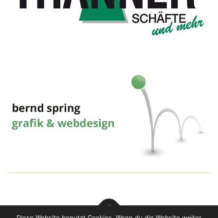
Diese Website benutzt Cookies. Wenn du die Website weiter