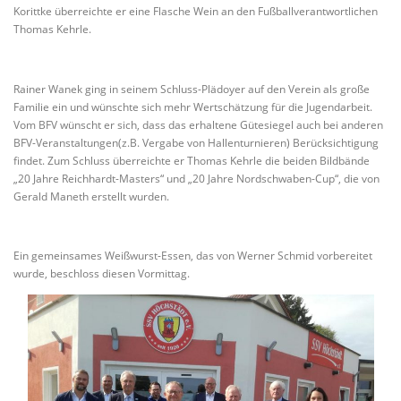
Korittke überreichte er eine Flasche Wein an den Fußballverantwortlichen
Thomas Kehrle.
Rainer Wanek ging in seinem Schluss-Plädoyer auf den Verein als große
Familie ein und wünschte sich mehr Wertschätzung für die Jugendarbeit.
Vom BFV wünscht er sich, dass das erhaltene Gütesiegel auch bei anderen
BFV-Veranstaltungen(z.B. Vergabe von Hallenturnieren) Berücksichtigung
findet. Zum Schluss überreichte er Thomas Kehrle die beiden Bildbände
„20 Jahre Reichhardt-Masters“ und „20 Jahre Nordschwaben-Cup“, die von
Gerald Maneth erstellt wurden.
Ein gemeinsames Weißwurst-Essen, das von Werner Schmid vorbereitet
wurde, beschloss diesen Vormittag.