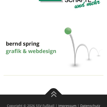
Copyright © 2026 SSV Fußball |
Impressum
|
Datenschutz