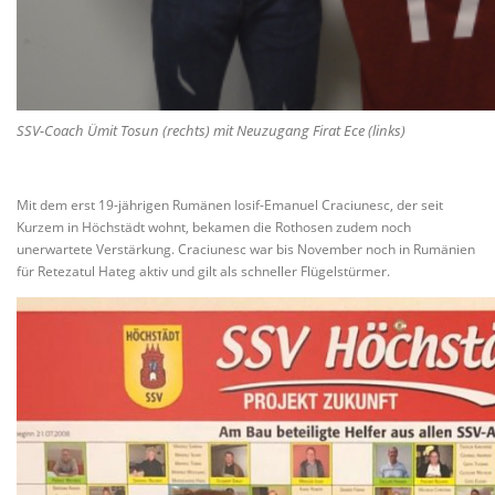
SSV-Coach Ümit Tosun (rechts) mit Neuzugang Firat Ece (links)
Mit dem erst 19-jährigen Rumänen Iosif-Emanuel Craciunesc, der seit
Kurzem in Höchstädt wohnt, bekamen die Rothosen zudem noch
unerwartete Verstärkung. Craciunesc war bis November noch in Rumänien
für Retezatul Hateg aktiv und gilt als schneller Flügelstürmer.