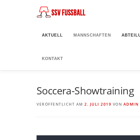
Zum
Inhalt
springen
AKTUELL
MANNSCHAFTEN
ABTEIL
KONTAKT
Soccera-Showtraining
VERÖFFENTLICHT AM
2. JULI 2019
VON
ADMIN