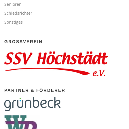
Senioren
Schiedsrichter
Sonstiges
GROSSVEREIN
PARTNER & FÖRDERER