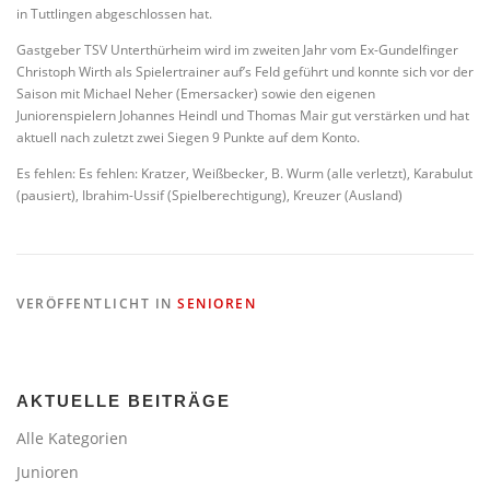
in Tuttlingen abgeschlossen hat.
Gastgeber TSV Unterthürheim wird im zweiten Jahr vom Ex-Gundelfinger
Christoph Wirth als Spielertrainer auf’s Feld geführt und konnte sich vor der
Saison mit Michael Neher (Emersacker) sowie den eigenen
Juniorenspielern Johannes Heindl und Thomas Mair gut verstärken und hat
aktuell nach zuletzt zwei Siegen 9 Punkte auf dem Konto.
Es fehlen: Es fehlen: Kratzer, Weißbecker, B. Wurm (alle verletzt), Karabulut
(pausiert), Ibrahim-Ussif (Spielberechtigung), Kreuzer (Ausland)
VERÖFFENTLICHT IN
SENIOREN
AKTUELLE BEITRÄGE
Alle Kategorien
Junioren