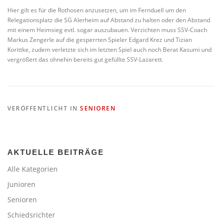
Hier gilt es für die Rothosen anzusetzen, um im Fernduell um den
Relegationsplatz die SG Alerheim auf Abstand zu halten oder den Abstand
mit einem Heimsieg evtl. sogar auszubauen. Verzichten muss SSV-Coach
Markus Zengerle auf die gesperrten Spieler Edgard Krez und Tizian
Korittke, zudem verletzte sich im letzten Spiel auch noch Berat Kasumi und
vergrößert das ohnehin bereits gut gefüllte SSV-Lazarett.
VERÖFFENTLICHT IN
SENIOREN
AKTUELLE BEITRÄGE
Alle Kategorien
Junioren
Senioren
Schiedsrichter