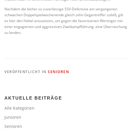
Nachdem die bisher so zuverlässige SSV-Defensive am vergangenen
schwachen Doppelspielwochenende gleich zehn Gegentreffer zuließ, gilt
es hier den Hebel anzusetzen, um gegen die favorisierten Wertinger mit
einer engagierten und aggressiven Zweikampfführung eine Überraschung
zu landen.
VERÖFFENTLICHT IN
SENIOREN
AKTUELLE BEITRÄGE
Alle Kategorien
Junioren
Senioren