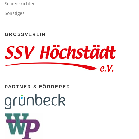
Schiedsrichter
Sonstiges
GROSSVEREIN
PARTNER & FÖRDERER