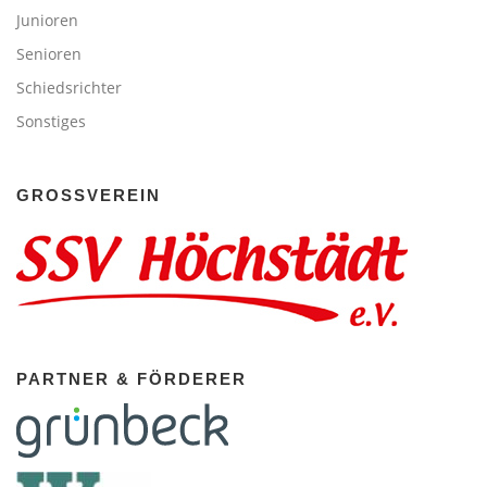
Junioren
Senioren
Schiedsrichter
Sonstiges
GROSSVEREIN
PARTNER & FÖRDERER