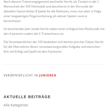
Nach diesem Trainerengagement wechselte Herrle als Torwart in die 1.
Mannschaft der SSV Höchstädt und absolvierte in der Vorrunde der
aktuellen Saison bisher 8 Spiele für die Rothosen, muss nun aber in Folge
einer langwierigen Fingerverletzung als aktiver Spieler vorerst
kürzertreten.
Im kommenden Jahr strebt Herrle neben einer erfolgreichen Rückrunde mit
den A-Junioren zudem die C-Trainerlizenz an.
Die Verantwortlichen der SSV bedanken sich bereits jetzt bei Tobias Herrle
für die Übernahme dieser verantwortungsvollen Aufgabe und wünschen
Ihm viel Erfolg und Spaß mit den A-Junioren.
VERÖFFENTLICHT IN
JUNIOREN
AKTUELLE BEITRÄGE
Alle Kategorien