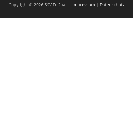
Copyright © 2026 SSV Fußball |
Impressum
|
Datenschutz