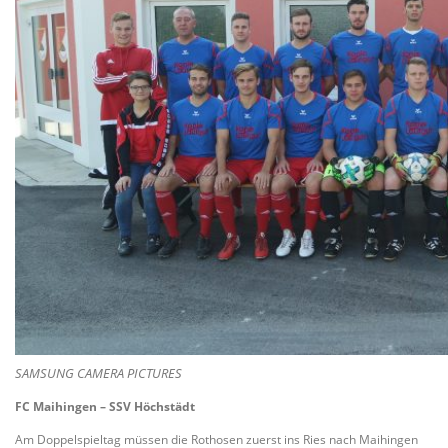
SAMSUNG CAMERA PICTURES
FC Maihingen – SSV Höchstädt
Am Doppelspieltag müssen die Rothosen zuerst ins Ries nach Maihingen