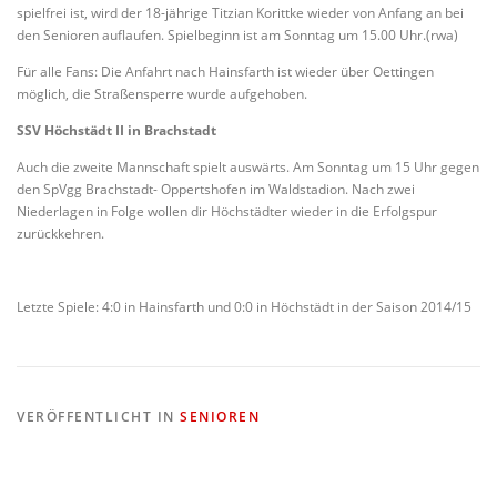
spielfrei ist, wird der 18-jährige Titzian Korittke wieder von Anfang an bei
den Senioren auflaufen. Spielbeginn ist am Sonntag um 15.00 Uhr.(rwa)
Für alle Fans: Die Anfahrt nach Hainsfarth ist wieder über Oettingen
möglich, die Straßensperre wurde aufgehoben.
SSV Höchstädt II in Brachstadt
Auch die zweite Mannschaft spielt auswärts. Am Sonntag um 15 Uhr gegen
den SpVgg Brachstadt- Oppertshofen im Waldstadion. Nach zwei
Niederlagen in Folge wollen dir Höchstädter wieder in die Erfolgspur
zurückkehren.
Letzte Spiele: 4:0 in Hainsfarth und 0:0 in Höchstädt in der Saison 2014/15
VERÖFFENTLICHT IN
SENIOREN