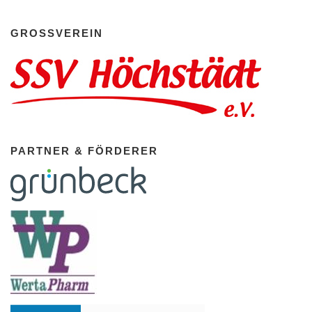
GROSSVEREIN
PARTNER & FÖRDERER