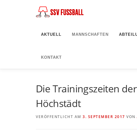
Zum
Inhalt
springen
AKTUELL
MANNSCHAFTEN
ABTEIL
KONTAKT
Die Trainingszeiten d
Höchstädt
VERÖFFENTLICHT AM
3. SEPTEMBER 2017
VON