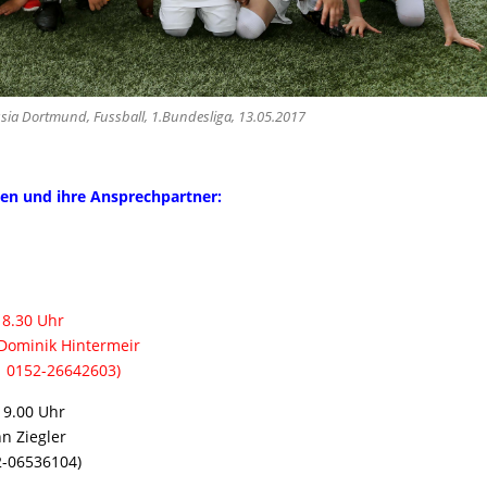
sia Dortmund, Fussball, 1.Bundesliga, 13.05.2017
ten und ihre Ansprechpartner:
.30 Uhr
minik Hintermeir
6642603)
9.00 Uhr
 Ziegler
36104)