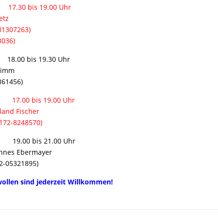
7.30 bis 19.00 Uhr
etz
7263)
036)
18.00 bis 19.30 Uhr
rimm
456)
17.00 bis 19.00 Uhr
and Fischer
48570)
19.00 bis 21.00 Uhr
nnes Ebermayer
21895)
wollen sind jederzeit Willkommen!