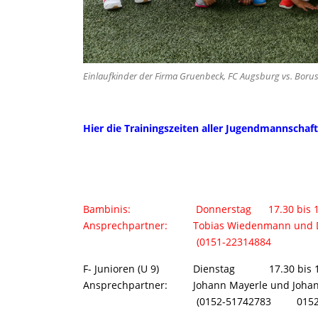
Einlaufkinder der Firma Gruenbeck, FC Augsburg vs. Borus
Hier die Trainingszeiten aller Jugendmannschaf
Bambinis: Donnerstag 17.30 bis 18
Ansprechpartner: Tobias Wiedenmann und Do
(0151-22314884 0152-2
F- Junioren (U 9) Dienstag 17.30 bis 1
Ansprechpartner: Johann Mayerle und Johann
(0152-51742783 0152-065