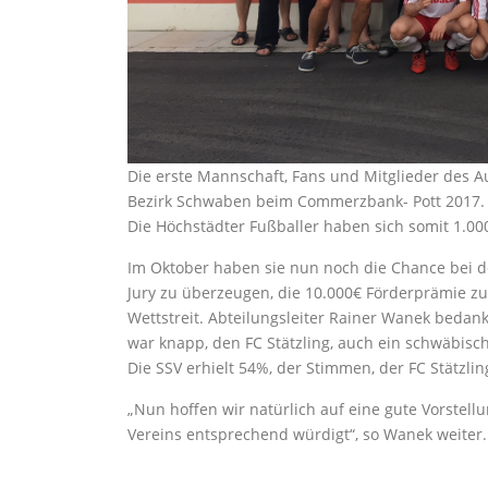
Die erste Mannschaft, Fans und Mitglieder des A
Bezirk Schwaben beim Commerzbank- Pott 2017.
Die Höchstädter Fußballer haben sich somit 1.000
Im Oktober haben sie nun noch die Chance bei d
Jury zu überzeugen, die 10.000€ Förderprämie zu 
Wettstreit. Abteilungsleiter Rainer Wanek bedank
war knapp, den FC Stätzling, auch ein schwäbisch
Die SSV erhielt 54%, der Stimmen, der FC Stätzli
„Nun hoffen wir natürlich auf eine gute Vorstell
Vereins entsprechend würdigt“, so Wanek weiter.