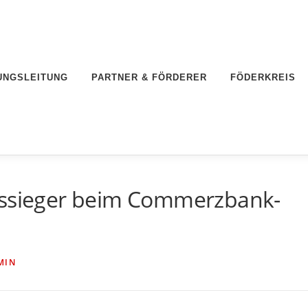
UNGSLEITUNG
PARTNER & FÖRDERER
FÖDERKREIS
kssieger beim Commerzbank-
MIN