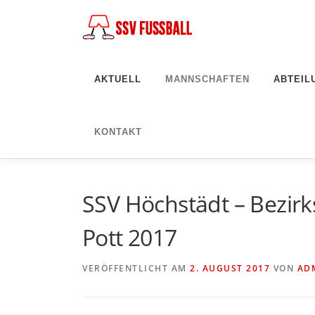
Zum
Inhalt
springen
AKTUELL
MANNSCHAFTEN
ABTEIL
KONTAKT
SSV Höchstädt – Bezir
Pott 2017
VERÖFFENTLICHT AM
2. AUGUST 2017
VON
AD