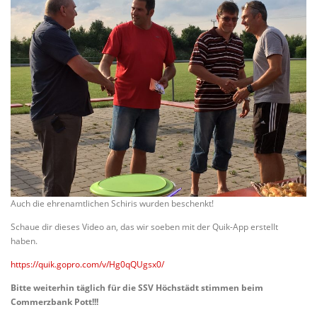
Auch die ehrenamtlichen Schiris wurden beschenkt!
Schaue dir dieses Video an, das wir soeben mit der Quik-App erstellt
haben.
https://quik.gopro.com/v/Hg0qQUgsx0/
Bitte weiterhin täglich für die SSV Höchstädt stimmen beim
Commerzbank Pott!!!