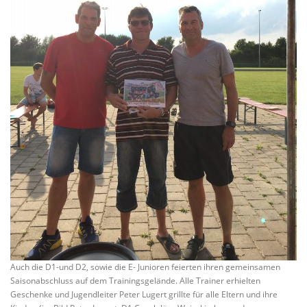
Auch die D1-und D2, sowie die E- Junioren feierten ihren gemeinsamen
Saisonabschluss auf dem Trainingsgelände. Alle Trainer erhielten
Geschenke und Jugendleiter Peter Lugert grillte für alle Eltern und ihre