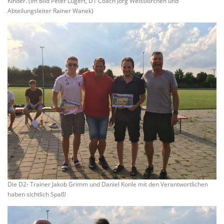
Kinder. (im Bild Peter Lugert, D1 Coach Jörg Weisskirchen und
Abteilungsleiter Rainer Wanek)
Die D2- Trainer Jakob Grimm und Daniel Konle mit den Verantwortlichen
haben sichtlich Spaß!