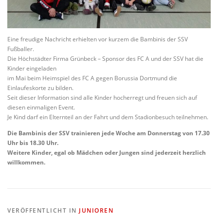
Eine freudige Nachricht erhielten vor kurzem die Bambinis der SSV
Fußballer.
Die Höchstädter Firma Grünbeck – Sponsor des FC A und der SSV hat die
Kinder eingeladen
im Mai beim Heimspiel des FC A gegen Borussia Dortmund die
Einlaufeskorte zu bilden.
Seit dieser Information sind alle Kinder hocherregt und freuen sich auf
diesen einmaligen Event.
Je Kind darf ein Elternteil an der Fahrt und dem Stadionbesuch teilnehmen.
Die Bambinis der SSV trainieren jede Woche am Donnerstag von 17.30
Uhr bis 18.30 Uhr.
Weitere Kinder, egal ob Mädchen oder Jungen sind jederzeit herzlich
willkommen.
VERÖFFENTLICHT IN
JUNIOREN