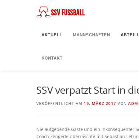
Zum
Inhalt
springen
AKTUELL
MANNSCHAFTEN
ABTEIL
KONTAKT
SSV verpatzt Start in d
VERÖFFENTLICHT AM
19. MÄRZ 2017
VON
ADM
Nie aufgebende Gäste und ein inkonsequenter Sch
Coach Zengerle überraschte mit Sebastian Letzing