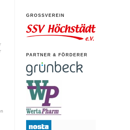
GROSSVEREIN
r
r
PARTNER & FÖRDERER
en