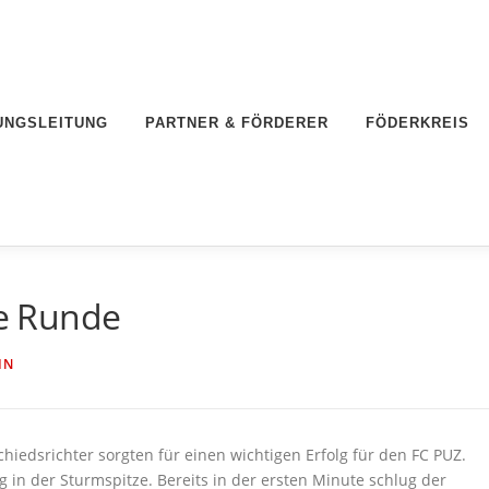
UNGSLEITUNG
PARTNER & FÖRDERER
FÖDERKREIS
ie Runde
IN
iedsrichter sorgten für einen wichtigen Erfolg für den FC PUZ.
 in der Sturmspitze. Bereits in der ersten Minute schlug der