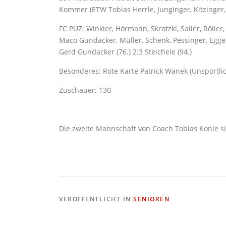
Kommer (ETW Tobias Herrle, Junginger, Kitzinger, 
FC PUZ: Winkler, Hörmann, Skrotzki, Sailer, Rölle
Maco Gundacker, Müller, Schenk, Pessinger, Egger T
Gerd Gundacker (76.) 2:3 Steichele (94.)
Besonderes: Rote Karte Patrick Wanek (Unsportlich
Zuschauer: 130
Die zweite Mannschaft von Coach Tobias Konle sie
VERÖFFENTLICHT IN
SENIOREN