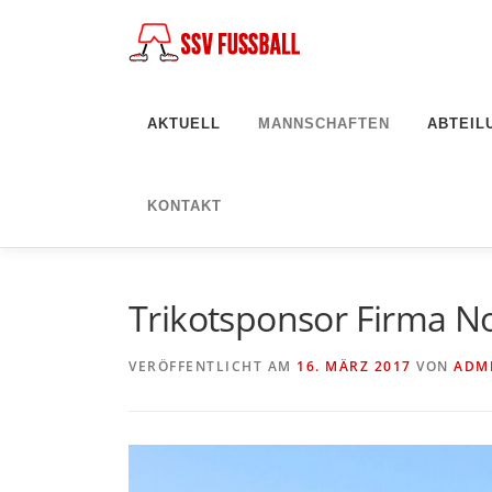
Zum
Inhalt
springen
AKTUELL
MANNSCHAFTEN
ABTEIL
KONTAKT
Trikotsponsor Firma N
VERÖFFENTLICHT AM
16. MÄRZ 2017
VON
ADM