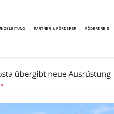
UNGSLEITUNG
PARTNER & FÖRDERER
FÖDERKREIS
osta übergibt neue Ausrüstung
IN