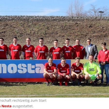
schaft rechtzeitig zum Start
a Nosta
ausgestattet.