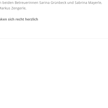
den beiden Betreuerinnen Sarina Grünbeck und Sabrina Mayerle,
Markus Zengerle,
en sich recht herzlich