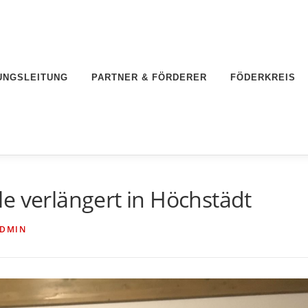
UNGSLEITUNG
PARTNER & FÖRDERER
FÖDERKREIS
e verlängert in Höchstädt
DMIN