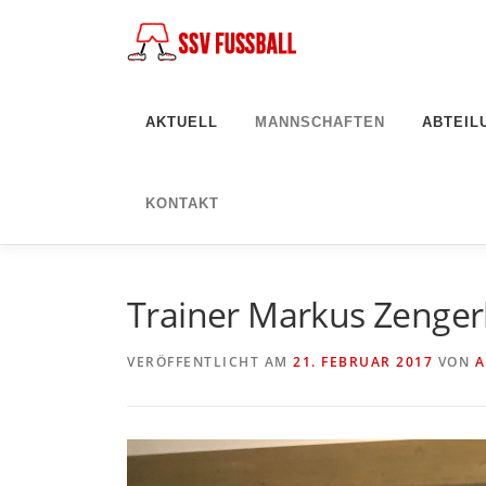
Zum
Inhalt
springen
AKTUELL
MANNSCHAFTEN
ABTEIL
KONTAKT
Trainer Markus Zengerl
VERÖFFENTLICHT AM
21. FEBRUAR 2017
VON
A