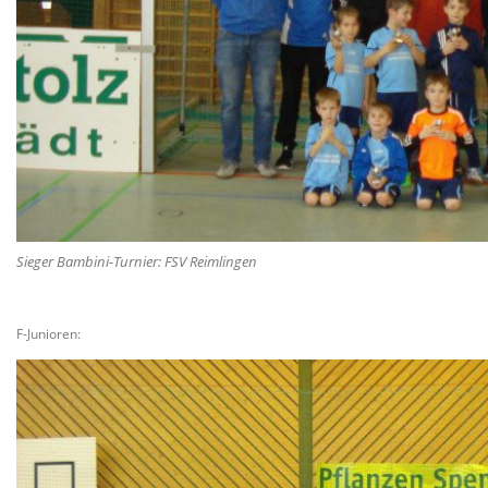
Sieger Bambini-Turnier: FSV Reimlingen
F-Junioren: