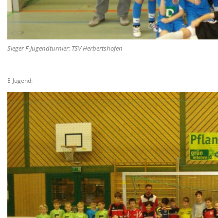
Sieger F-Jugendturnier: TSV Herbertshofen
E-Jugend: