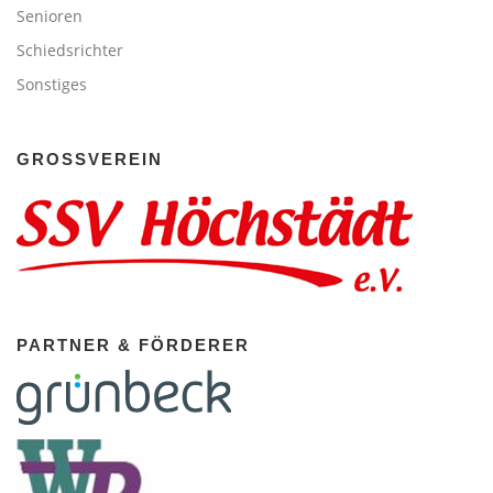
Senioren
Schiedsrichter
Sonstiges
GROSSVEREIN
PARTNER & FÖRDERER