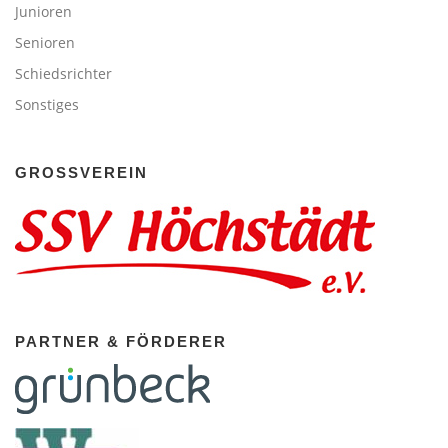
Junioren
Senioren
Schiedsrichter
Sonstiges
GROSSVEREIN
PARTNER & FÖRDERER