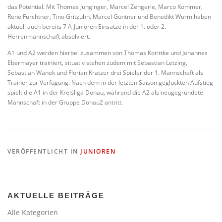
das Potential. Mit Thomas Junginger, Marcel Zengerle, Marco Kommer,
Rene Furchtner, Tino Gritzuhn, Marcel Güntner und Benedikt Wurm haben
aktuell auch bereits 7 A-Junioren Einsätze in der 1. oder 2.
Herrenmannschaft absolviert.
A1 und A2 werden hierbei zusammen von Thomas Korittke und Johannes
Ebermayer trainiert, situativ stehen zudem mit Sebastian Letzing,
Sebastian Wanek und Florian Kratzer drei Spieler der 1. Mannschaft als
Trainer zur Verfügung. Nach dem in der letzten Saison geglückten Aufstieg
spielt die A1 in der Kreisliga Donau, während die A2 als neugegründete
Mannschaft in der Gruppe Donau2 antritt.
VERÖFFENTLICHT IN
JUNIOREN
AKTUELLE BEITRÄGE
Alle Kategorien