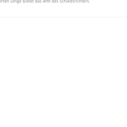
rten Dinge bietet das Amt des Schiedsrichters.