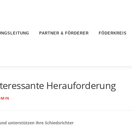
UNGSLEITUNG
PARTNER & FÖRDERER
FÖDERKREIS
interessante Herauforderung
DMIN
und unterstützen ihre Schiedsrichter