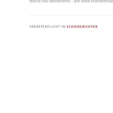
Woche neu kennenlernt – alle diese erstrebenswe
VERÖFFENTLICHT IN
SCHIEDSRICHTER