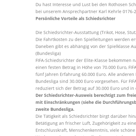
Du hast Interesse und Lust bei den Rothosen Sch
bei unserem Ansprechpartner Karl Kehrle 0176-
Persönliche Vorteile als Schiedsrichter
Die Schiedsrichter-Ausstattung (Trikot, Hose, Stut
Die Fahrtkosten zu den Spielleitungen werden er
Daneben gibt es abhängig von der Spielklasse A
(Bundesliga)
FIFA-Schiedsrichter der Elite-Klasse bekommen 
einen festen Betrag in Höhe von 70.000 Euro, FIF
fünf Jahren Erfahrung 60.000 Euro. Alle anderen B
Bundesliga sind 30.000 Euro vorgesehen. Für FIFA
reduziert sich der Betrag auf 30.000 Euro und in
Der Schiedsrichter-Ausweis berechtigt zum freien
mit Einschränkungen (siehe die Durchführungsbe
zweite Bundesliga.
Die Tätigkeit als Schiedsrichter birgt darüber hin
Betätigung an frischer Luft, Zugehörigkeit zu ein
Entschlusskraft, Menschenkenntnis, viele schöne