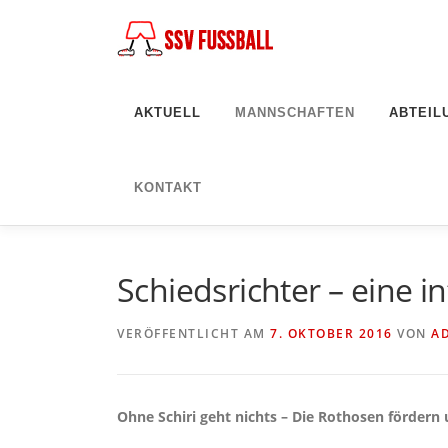
Zum
Inhalt
springen
AKTUELL
MANNSCHAFTEN
ABTEIL
KONTAKT
Schiedsrichter – eine 
VERÖFFENTLICHT AM
7. OKTOBER 2016
VON
A
Ohne Schiri geht nichts – Die Rothosen fördern 