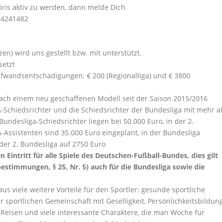
iris aktiv zu werden, dann melde Dich
24241482
zen) wird uns gestellt bzw. mit unterstützt.
setzt
ufwandsentschädigungen: € 200 (Regionalliga) und € 3800
nach einem neu geschaffenen Modell seit der Saison 2015/2016
A-Schiedsrichter und die Schiedsrichter der Bundesliga mit mehr a
undesliga-Schiedsrichter liegen bei 50.000 Euro, in der 2.
-Assistenten sind 35.000 Euro eingeplant, in der Bundesliga
 der 2. Bundesliga auf 2750 Euro
 Eintritt für alle Spiele des Deutschen-Fußball-Bundes, dies gilt
stimmungen, § 25, Nr. 5) auch für die Bundesliga sowie die
aus viele weitere Vorteile für den Sportler: gesunde sportliche
er sportlichen Gemeinschaft mit Geselligkeit, Persönlichkeitsbildung
 Reisen und viele interessante Charaktere, die man Woche für