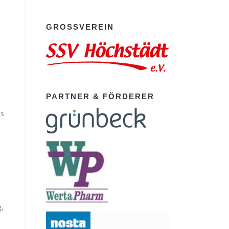
GROSSVEREIN
PARTNER & FÖRDERER
ls
,